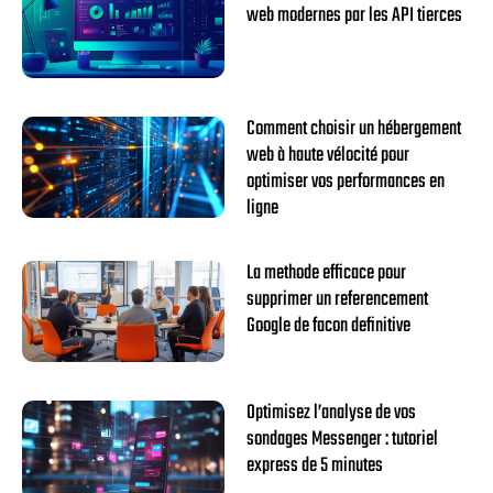
web modernes par les API tierces
Comment choisir un hébergement
web à haute vélocité pour
optimiser vos performances en
ligne
La methode efficace pour
supprimer un referencement
Google de facon definitive
Optimisez l’analyse de vos
sondages Messenger : tutoriel
express de 5 minutes