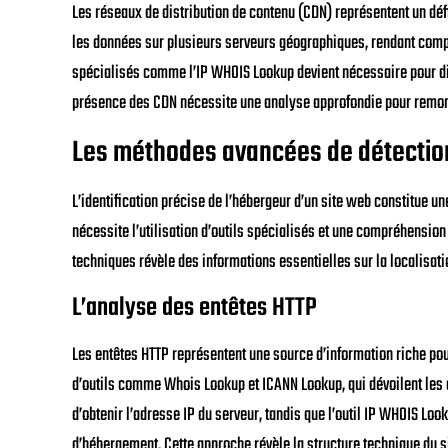
Les réseaux de distribution de contenu (CDN) représentent un déf
les données sur plusieurs serveurs géographiques, rendant complex
spécialisés comme l’IP WHOIS Lookup devient nécessaire pour diff
présence des CDN nécessite une analyse approfondie pour remont
Les méthodes avancées de détectio
L’identification précise de l’hébergeur d’un site web constitue u
nécessite l’utilisation d’outils spécialisés et une compréhensi
techniques révèle des informations essentielles sur la localisati
L’analyse des entêtes HTTP
Les entêtes HTTP représentent une source d’information riche pour
d’outils comme Whois Lookup et ICANN Lookup, qui dévoilent les
d’obtenir l’adresse IP du serveur, tandis que l’outil IP WHOIS Lo
d’hébergement. Cette approche révèle la structure technique du si