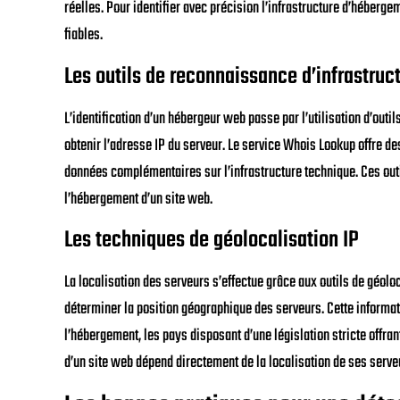
réelles. Pour identifier avec précision l’infrastructure d’héberg
fiables.
Les outils de reconnaissance d’infrastruc
L’identification d’un hébergeur web passe par l’utilisation d’ou
obtenir l’adresse IP du serveur. Le service Whois Lookup offre d
données complémentaires sur l’infrastructure technique. Ces outi
l’hébergement d’un site web.
Les techniques de géolocalisation IP
La localisation des serveurs s’effectue grâce aux outils de géolo
déterminer la position géographique des serveurs. Cette informati
l’hébergement, les pays disposant d’une législation stricte offr
d’un site web dépend directement de la localisation de ses serveur