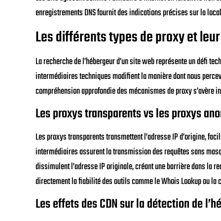
enregistrements DNS fournit des indications précises sur la local
Les différents types de proxy et leur
La recherche de l’hébergeur d’un site web représente un défi tech
intermédiaires techniques modifient la manière dont nous percev
compréhension approfondie des mécanismes de proxy s’avère indi
Les proxys transparents vs les proxys a
Les proxys transparents transmettent l’adresse IP d’origine, facil
intermédiaires assurent la transmission des requêtes sans masqu
dissimulent l’adresse IP originale, créant une barrière dans la r
directement la fiabilité des outils comme le Whois Lookup ou la
Les effets des CDN sur la détection de l’h