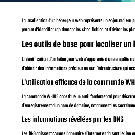
La localisation d’un hébergeur web représente un enjeu majeur po
permet d’identifier rapidement les sites fiables et d’éviter les pl
Les outils de base pour localiser u
L’identification d’un hébergeur web s’apparente à une enquête n
d’obtenir des informations précieuses sur l’infrastructure qui acc
L’utilisation efficace de la commande W
La commande WHOIS constitue un outil fondamental pour découvrir 
d’enregistrement d’un nom de domaine, notamment les coordonnée
Les informations révélées par les DNS
Les DNS agissent comme l’annuaire d’Internet en faisant le lien 