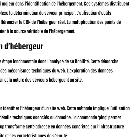
i majeur dans l’identification de l’hébergement. Ces systèmes distribuent
e la détermination du serveur principal. L’utilisation d’outils
érencier le CDN de l’hébergeur réel. La multiplication des points de
er à la source véritable de l’hébergement.
n d’hébergeur
ne étape fondamentale dans l’analyse de sa fiabilité. Cette démarche
on des mécanismes techniques du web. L’exploration des données
on et la nature des serveurs hébergeant un site.
 identifier l’hébergeur d’un site web. Cette méthode implique l’utilisation
 détails techniques associés au domaine. La commande ‘ping’ permet
okup transforme cette adresse en données concrètes sur l’infrastructure
te et ses caractéristiques de sécurité.