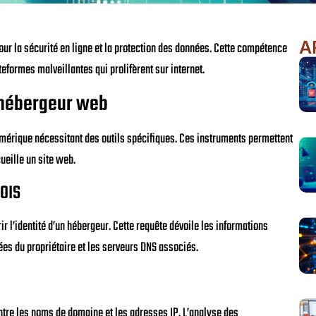
A
ur la sécurité en ligne et la protection des données. Cette compétence
ateformes malveillantes qui prolifèrent sur internet.
n hébergeur web
umérique nécessitant des outils spécifiques. Ces instruments permettent
ueille un site web.
HOIS
l’identité d’un hébergeur. Cette requête dévoile les informations
s du propriétaire et les serveurs DNS associés.
entre les noms de domaine et les adresses IP. L’analyse des