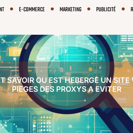
NT
E-COMMERCE
MARKETING
PUBLICITÉ
SAVOIR OU EST HEBERGE UN SITE 
PIEGES DES PROXYS A EVITER