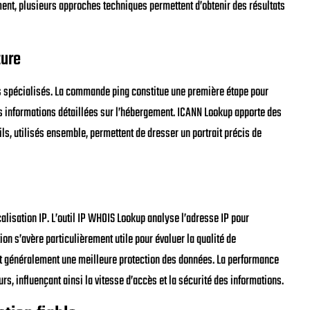
ement, plusieurs approches techniques permettent d’obtenir des résultats
ture
tils spécialisés. La commande ping constitue une première étape pour
es informations détaillées sur l’hébergement. ICANN Lookup apporte des
ls, utilisés ensemble, permettent de dresser un portrait précis de
calisation IP. L’outil IP WHOIS Lookup analyse l’adresse IP pour
on s’avère particulièrement utile pour évaluer la qualité de
ant généralement une meilleure protection des données. La performance
s, influençant ainsi la vitesse d’accès et la sécurité des informations.