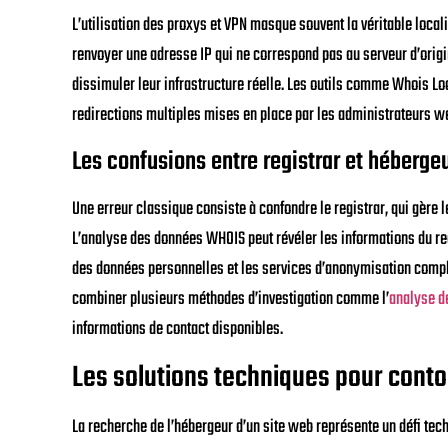
L’utilisation des proxys et VPN masque souvent la véritable loc
renvoyer une adresse IP qui ne correspond pas au serveur d’origi
dissimuler leur infrastructure réelle. Les outils comme Whois L
redirections multiples mises en place par les administrateurs w
Les confusions entre registrar et héberge
Une erreur classique consiste à confondre le registrar, qui gère 
L’analyse des données WHOIS peut révéler les informations du reg
des données personnelles et les services d’anonymisation compliqu
combiner plusieurs méthodes d’investigation comme l’
analyse d
informations de contact disponibles.
Les solutions techniques pour conto
La recherche de l’hébergeur d’un site web représente un défi te