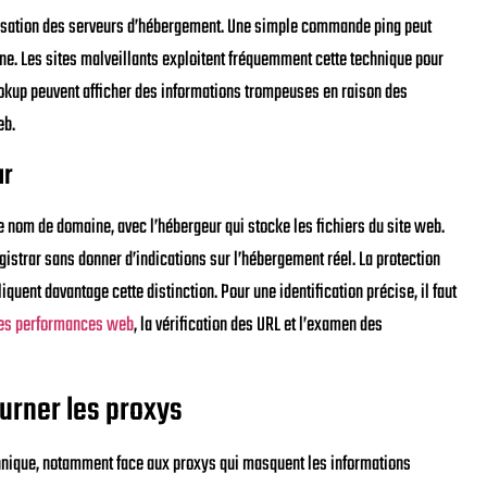
alisation des serveurs d’hébergement. Une simple commande ping peut
ne. Les sites malveillants exploitent fréquemment cette technique pour
ookup peuvent afficher des informations trompeuses en raison des
eb.
ur
le nom de domaine, avec l’hébergeur qui stocke les fichiers du site web.
istrar sans donner d’indications sur l’hébergement réel. La protection
ent davantage cette distinction. Pour une identification précise, il faut
es performances web
, la vérification des URL et l’examen des
urner les proxys
chnique, notamment face aux proxys qui masquent les informations