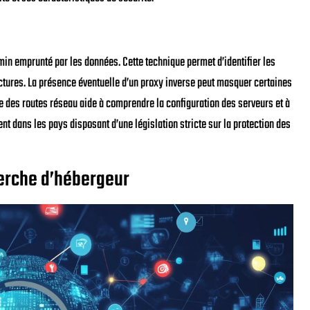
min emprunté par les données. Cette technique permet d’identifier les
uctures. La présence éventuelle d’un proxy inverse peut masquer certaines
e des routes réseau aide à comprendre la configuration des serveurs et à
nt dans les pays disposant d’une législation stricte sur la protection des
erche d’hébergeur